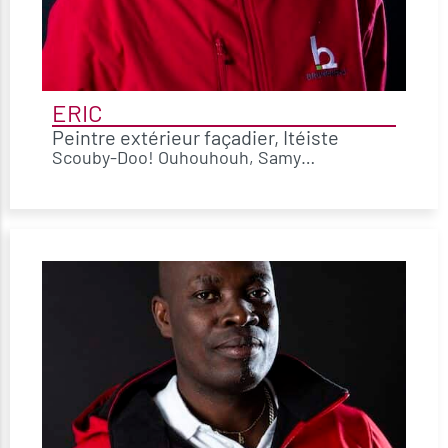
ERIC
Peintre extérieur façadier, Itéiste
Scouby-Doo! Ouhouhouh, Samy…