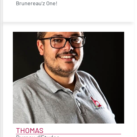
Brunereau’z One!
THOMAS