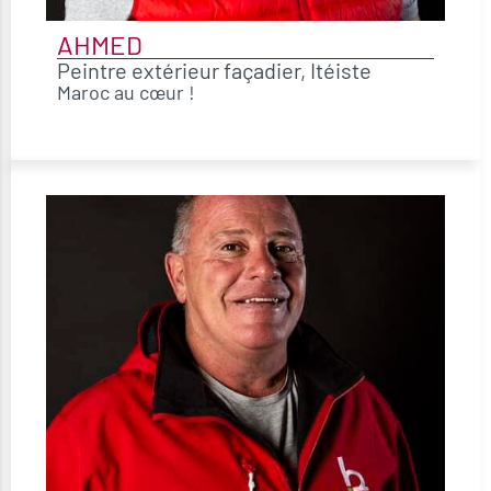
AHMED
Peintre extérieur façadier, Itéiste
Maroc au cœur !