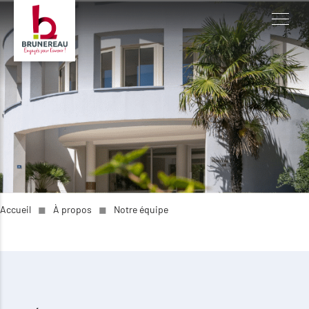
Accueil
◼︎
À propos
◼︎
Notre équipe