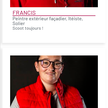
FRANCIS
Peintre extérieur façadier, Itéiste,
Solier
Scoot toujours !