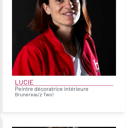
LUCIE
Peintre décoratrice intérieure
Brunereau’z Two!