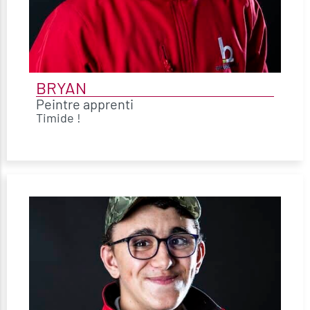
BRYAN
Peintre apprenti
Timide !