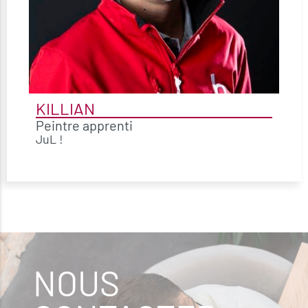
KILLIAN
Peintre apprenti
JuL !
NOUS