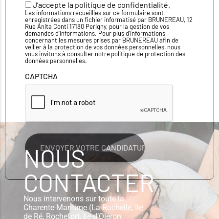
J’accepte la politique de confidentialité.
Les informations recueillies sur ce formulaire sont
enregistrées dans un fichier informatisé par BRUNEREAU, 12
Rue Anita Conti 17180 Perigny, pour la gestion de vos
demandes d’informations. Pour plus d’informations
concernant les mesures prises par BRUNEREAU afin de
veiller à la protection de vos données personnelles, nous
vous invitons à consulter notre politique de protection des
données personnelles.
CAPTCHA
NOUS
CONTACTER
Nous intervenons sur toute la
Charente-Maritime (La Rochelle, Ile
de Ré, Rochefort, Ile d’Oléron,