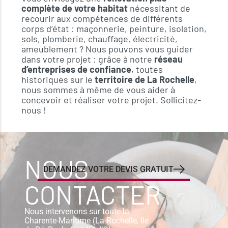
complète de votre habitat
nécessitant de
recourir aux compétences de différents
corps d’état : maçonnerie, peinture, isolation,
sols, plomberie, chauffage, électricité,
ameublement ? Nous pouvons vous guider
dans votre projet : grâce à notre
réseau
d’entreprises de confiance
, toutes
historiques sur le
territoire de La Rochelle
,
nous sommes à même de vous aider à
concevoir et réaliser votre projet. Sollicitez-
nous !
NOUS
DEMANDEZ VOTRE DEVIS GRATUIT
CONTACTER
Nous intervenons sur toute la
Charente-Maritime (La Rochelle, Ile