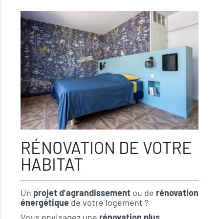
RÉNOVATION DE VOTRE
HABITAT
Un
projet d’agrandissement
ou de
rénovation
énergétique
de votre logement ?
Vous envisagez une
rénovation plus