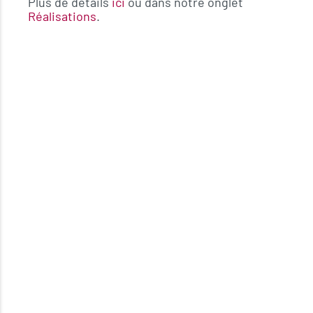
Plus de détails
ici
ou dans notre onglet
Réalisations
.