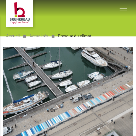
Accueil
◼︎
Actualités
◼︎
Fresque du climat