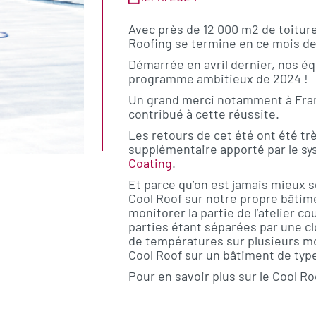
Avec près de 12 000 m2 de toitur
Roofing se termine en ce mois d
Démarrée en avril dernier, nos équ
programme ambitieux de 2024 !
Un grand merci notamment à Fran
contribué à cette réussite.
Les retours de cet été ont été t
supplémentaire apporté par le s
Coating
.
Et parce qu’on est jamais mieux 
Cool Roof sur notre propre bâti
monitorer la partie de l’atelier co
parties étant séparées par une cl
de températures sur plusieurs moi
Cool Roof sur un bâtiment de type
Pour en savoir plus sur le Cool R