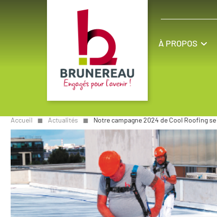
À PROPOS
Accueil
◼︎
Actualités
◼︎
Notre campagne 2024 de Cool Roofing se