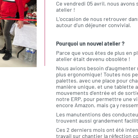
Ce vendredi 05 avril, nous avons
atelier !
L’occasion de nous retrouver dans
autour d’un déjeuner convivial.
Pourquoi un nouvel atelier ?
Parce que vous êtes de plus en pl
atelier était devenu obsolète !
Nous avions besoin d’augmenter n
plus ergonomique! Toutes nos pei
palettes, avec une place pour ch
manière unique, et une tablette a
mouvements d’entrée et de sorti
notre ERP, pour permettre une vis
encore Amazon, mais ça y ressem
Les manutentions des conducteur
trouvent aussi grandement facili
Ces 2 derniers mois ont été intense
travail sur chantier la réfection 