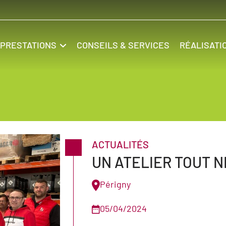
PRESTATIONS
CONSEILS & SERVICES
RÉALISATI
ACTUALITÉS
UN ATELIER TOUT N
Périgny
05/04/2024