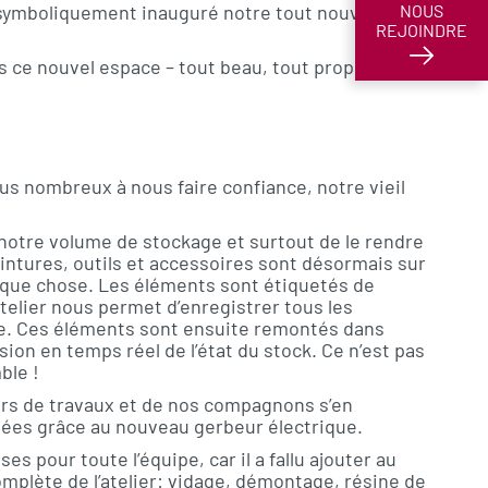
 symboliquement inauguré notre tout nouvel
NOUS
REJOINDRE
 ce nouvel espace – tout beau, tout propre! –
us nombreux à nous faire confiance, notre vieil
otre volume de stockage et surtout de le rendre
ntures, outils et accessoires sont désormais sur
aque chose. Les éléments sont étiquetés de
telier nous permet d’enregistrer tous les
e. Ces éléments sont ensuite remontés dans
ion en temps réel de l’état du stock. Ce n’est pas
ble !
s de travaux et de nos compagnons s’en
tées grâce au nouveau gerbeur électrique.
s pour toute l’équipe, car il a fallu ajouter au
complète de l’atelier: vidage, démontage, résine de